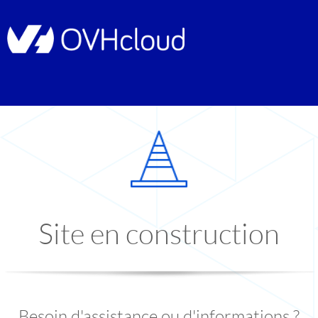
Site en construction
Besoin d'assistance ou d'informations ?